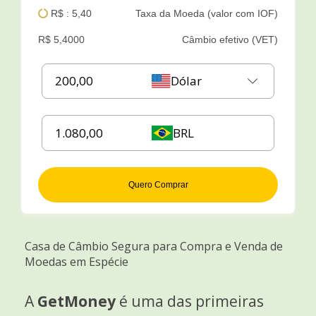
R$ : 5,40
Taxa da Moeda (valor com IOF)
R$ 5,4000
Câmbio efetivo (VET)
Dólar
BRL
Quero Comprar
Casa de Câmbio Segura para Compra e Venda de
Moedas em Espécie
A
GetMoney
é uma das primeiras