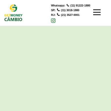
Whatsapp:
(11) 91222-1880
SP:
(11) 3018-1880
RJ:
(21) 3527-0001